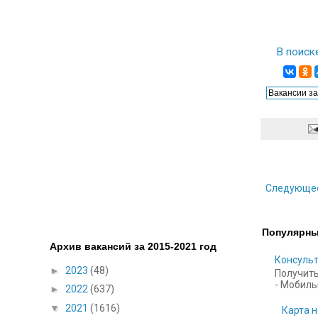
В поиск
Следующе
Популярны
Архив вакансий за 2015-2021 год
Консульт
►
2023
(48)
Получить
- Мобильн
►
2022
(637)
▼
2021
(1616)
Карта н