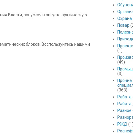
Обучен
Органи
ния Власти, запуская в августе арктическую
Охрана
Повар
(
Полезн
Природ
 тематических блоков. Воспользуйтесь нашими
Проект
(1)
Произв
(49)
Промыш
(3)
Прочие
специа
(363)
Работа
Работа
Разное
Разнор
РЖД
(1
Роснеф