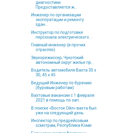
диагностики.
Предоставляется ж...
Инженер по организации
эксплуатации и ремонту
здан...
Инструктор по подготовке
персонала электрического ...
Главный инженер (в прочих
отраслях)
Звукорежиссер, Чукотский
автономный округ жилье пр...
Водитель автомобиля Вахта 30 х
30, 45 х 45
Ведущий Инженер по бурению
(буровым работам)
Вахтовые вакансии с 1 февраля
2021 в помощь по зап...
В поиске «Восток Ойл» вахта был
уже на следующий день
Инспектор по предрейсовым
осмотрам, Республика Коми