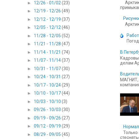
Арктик
►
12/26 - 01/02
(23)
примыкаю
►
12/19 - 12/26
(49)
Рисунки
►
12/12 - 12/19
(37)
Арктика
►
12/05 - 12/12
(46)
Работ
►
11/28 - 12/05
(52)
Погод
►
11/21 - 11/28
(47)
►
11/14 - 11/21
(74)
В Петерб
Кадровый
►
11/07 - 11/14
(37)
делам Ар
►
10/31 - 11/07
(30)
Водитель
►
10/24 - 10/31
(27)
МАГНИТ, 
компания
►
10/17 - 10/24
(29)
►
10/10 - 10/17
(44)
►
10/03 - 10/10
(3)
►
09/26 - 10/03
(30)
►
09/19 - 09/26
(27)
►
09/12 - 09/19
(29)
Нормал
Только 
►
08/29 - 09/05
(45)
стесняться