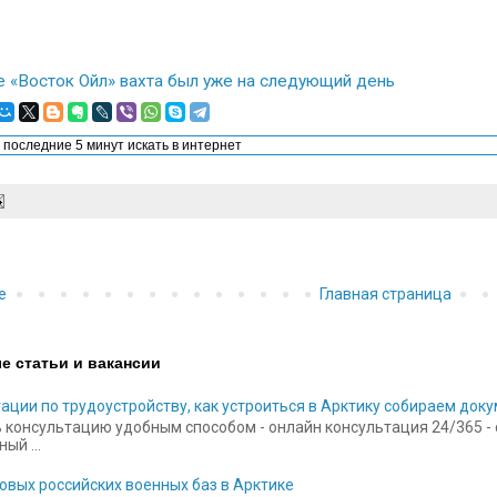
е «Восток Ойл» вахта был уже на следующий день
е
Главная страница
е статьи и вакансии
ации по трудоустройству, как устроиться в Арктику собираем док
 консультацию удобным способом - онлайн консультация 24/365 - ск
ый ...
овых российских военных баз в Арктике