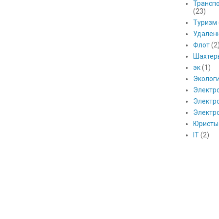
Транспо
(23)
Туризм
Удален
Флот
(2
Шахтер
эк
(1)
Эколог
Электр
Электро
Электр
Юристы
IT
(2)