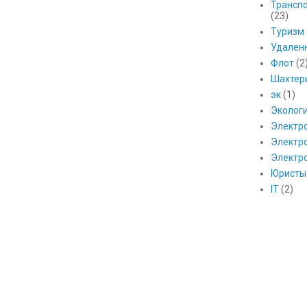
Транспо
(23)
Туризм
Удален
Флот
(2
Шахтер
эк
(1)
Эколог
Электр
Электро
Электр
Юристы
IT
(2)