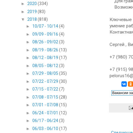
Для гражд
►
2020
(334)
Возможнос
►
2019
(83)
Ключевые 
▼
2018
(818)
умение ра
►
10/07 - 10/14
(4)
Контактна
►
09/09 - 09/16
(4)
►
08/26 - 09/02
(3)
Сергей , В
►
08/19 - 08/26
(13)
+7 (980) 7
►
08/12 - 08/19
(17)
►
08/05 - 08/12
(3)
+7 (915) 9
►
07/29 - 08/05
(35)
pelorus16@
►
07/22 - 07/29
(30)
►
07/15 - 07/22
(7)
►
07/08 - 07/15
(28)
►
07/01 - 07/08
(15)
►
06/24 - 07/01
(12)
►
06/17 - 06/24
(3)
►
06/03 - 06/10
(17)
Следующе