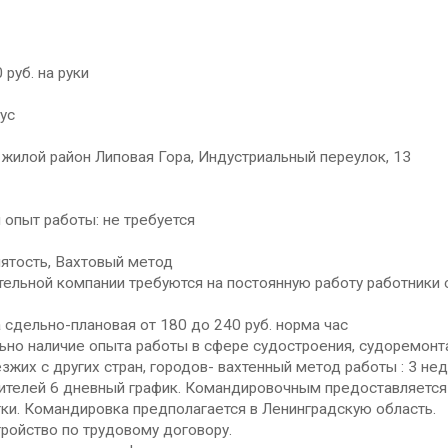
 руб. на руки
ус
 жилой район Липовая Гора, Индустриальный переулок, 13
опыт работы: не требуется
ятость, Вахтовый метод
ельной компании требуются на постоянную работу работники
сдельно-плановая от 180 до 240 руб. норма час
 наличие опыта работы в сфере судостроения, судоремонта.,
их с других стран, городов- вахтенный метод работы : 3 нед
ителей 6 дневный график. Командировочным предоставляется 
тки. Командировка предполагается в Ленинградскую область.
ойство по трудовому договору.