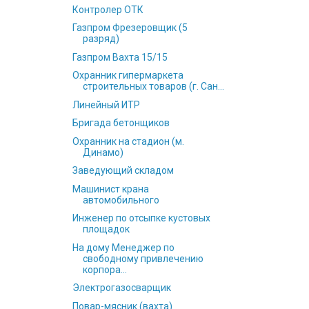
Контролер ОТК
Газпром Фрезеровщик (5
разряд)
Газпром Вахта 15/15
Охранник гипермаркета
строительных товаров (г. Сан...
Линейный ИТР
Бригада бетонщиков
Охранник на стадион (м.
Динамо)
Заведующий складом
Машинист крана
автомобильного
Инженер по отсыпке кустовых
площадок
На дому Менеджер по
свободному привлечению
корпора...
Электрогазосварщик
Повар-мясник (вахта)