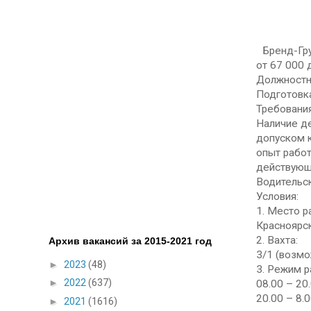
Бренд-Гр
от 67 000 
Должностн
Подготовк
Требования
Наличие д
допуском к
опыт работ
действующ
Водительск
Условия:
1. Место р
Красноярс
2. Вахта:
Архив вакансий за 2015-2021 год
3/1 (возмо
►
2023
(48)
3. Режим р
►
2022
(637)
08.00 – 20
20.00 – 8.0
►
2021
(1616)