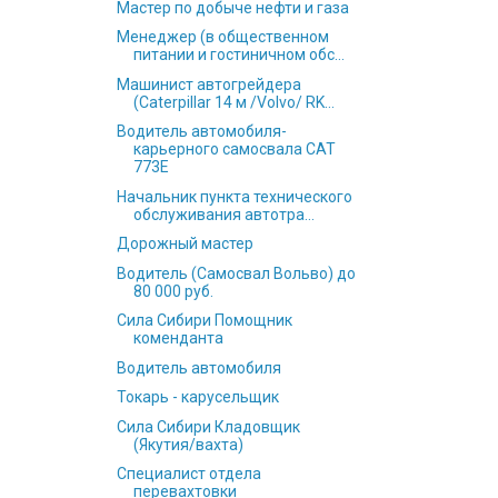
Мастер по добыче нефти и газа
Менеджер (в общественном
питании и гостиничном обс...
Машинист автогрейдера
(Caterpillar 14 м /Volvo/ RK...
Водитель автомобиля-
карьерного самосвала CAT
773E
Начальник пункта технического
обслуживания автотра...
Дорожный мастер
Водитель (Самосвал Вольво) до
80 000 руб.
Сила Сибири Помощник
коменданта
Водитель автомобиля
Токарь - карусельщик
Сила Сибири Кладовщик
(Якутия/вахта)
Специалист отдела
перевахтовки