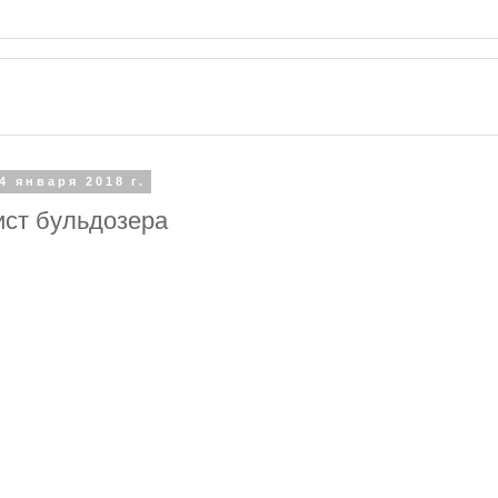
4 января 2018 г.
ст бульдозера