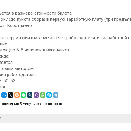
уется в размере стоимости билета
рону (до пункта сбора) в первую заработную плату (при предъяв
, г. Коротчаево
 на территории (питание за счет работодателя, из заработной 
ние:
док (по 6-8 человек в вагончике)
ежда:
ляется
хтовым методом
рии работодателя
7-50-53
ия