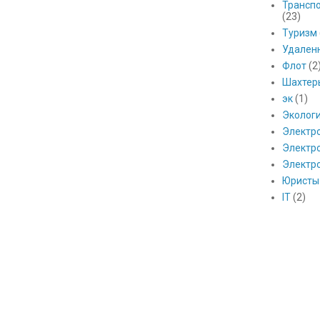
Транспо
(23)
Туризм
Удален
Флот
(2
Шахтер
эк
(1)
Эколог
Электр
Электро
Электр
Юристы
IT
(2)