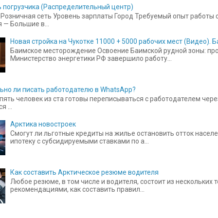
 погрузчика (Распределительный центр)
Розничная сеть Уровень зарплаты Город Требуемый опыт работы от
 — Большие в...
Новая стройка на Чукотке 11000 + 5000 рабочих мест (Видео).
Баимское месторождение Освоение Баимской рудной зоны: прое
Министерство энергетики РФ завершило работу...
ьно ли писать работодателю в WhatsApp?
пять человек из ста готовы переписываться с работодателем чере
 ...
Арктика новостроек
Смогут ли льготные кредиты на жилье остановить отток населе
ипотеку с субсидируемыми ставками по а...
Как составить Арктическое резюме водителя
Любое резюме, в том числе и водителя, состоит из нескольких
рекомендациями, как составить правил...