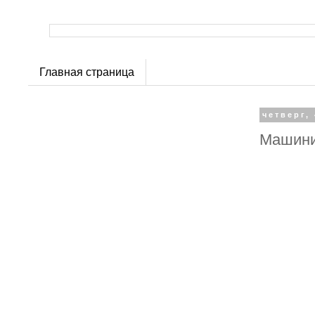
Главная страница
четверг, 
Машини