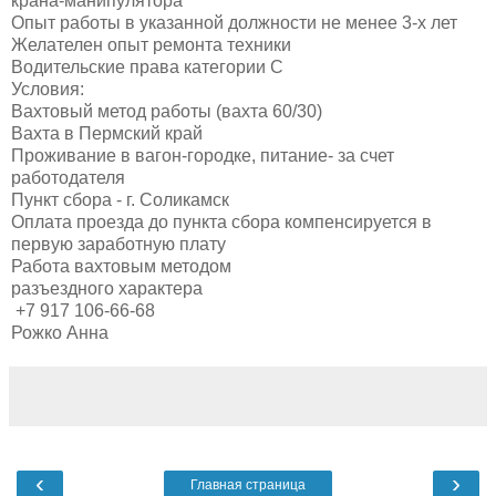
крана-манипулятора
Опыт работы в указанной должности не менее 3-х лет
Желателен опыт ремонта техники
Водительские права категории C
Условия:
Вахтовый метод работы (вахта 60/30)
Вахта в Пермский край
Проживание в вагон-городке, питание- за счет
работодателя
Пункт сбора - г. Соликамск
Оплата проезда до пункта сбора компенсируется в
первую заработную плату
Работа вахтовым методом
разъездного характера
+7 917 106-66-68
Рожко Анна
‹
›
Главная страница