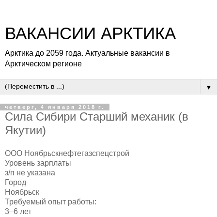
ВАКАНСИИ АРКТИКА
Арктика до 2059 года. Актуальные вакансии в
Арктическом регионе
▼
четверг, 4 января 2018 г.
Сила Сибири Старший механик (в
Якутии)
ООО Ноябрьскнефтегазспецстрой
Уровень зарплаты
з/п не указана
Город
Ноябрьск
Требуемый опыт работы:
3–6 лет