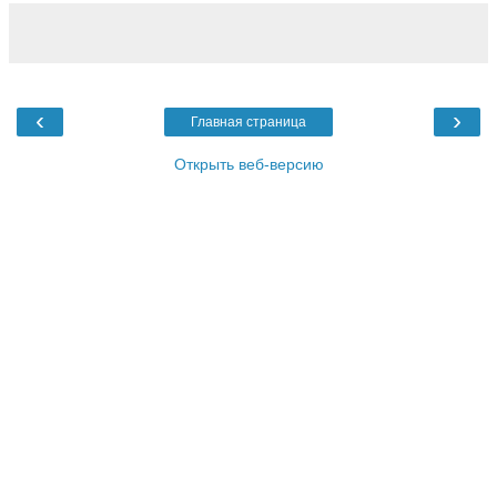
‹
›
Главная страница
Открыть веб-версию