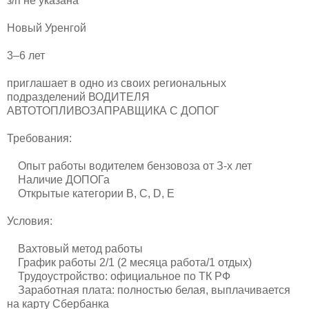
з/п не указана
Новый Уренгой
3–6 лет
приглашает в одно из своих региональных
подразделений ВОДИТЕЛЯ
АВТОТОПЛИВОЗАПРАВЩИКА С ДОПОГ
Требования:
Опыт работы водителем бензовоза от З-х лет
Наличие ДОПОГа
Открытые категории B, C, D, E
Условия:
Вахтовый метод работы
График работы 2/1 (2 месяца работа/1 отдых)
Трудоустройство: официальное по ТК РФ
Заработная плата: полностью белая, выплачивается
на карту Сбербанка