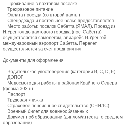
Проживание в вахтовом поселке
Трехразовое питание
Оплата проезда (со второй вахты)
Спецодежда и постельное белье предоставляется
Место работы: поселок Сабетта (ЯМАЛ). Проезд из
Н.Уренгоя до вахтового городка (пос. Сабетта)
осуществляется самолетом, авиарейс Н.Уренгой -
международный аэропорт Сабетта. Перелет
осуществляется за счет предприятия
Документы для оформления:
Водительское удостоверение (категории B, C, D, E)
ДОПОГ
Медосмотр для работы в районах Крайнего Севера
(форма 302-н)
Паспорт
Трудовая книжка
Страховое пенсионное свидетельство (СНИЛС)
Военный билет для военнообязанных
Документ об образовании (диплом/аттестат о среднем
образовании)