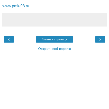
www.pmk-98.ru
‹
›
Главная страница
Открыть веб-версию