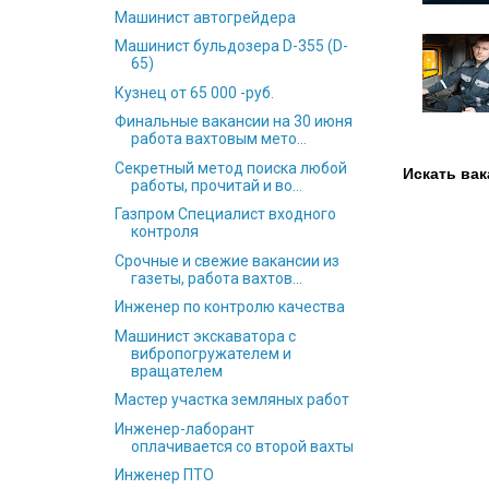
Машинист автогрейдера
Машинист бульдозера D-355 (D-
65)
Кузнец от 65 000 -руб.
Финальные вакансии на 30 июня
работа вахтовым мето...
Секретный метод поиска любой
Искать вак
работы, прочитай и во...
Газпром Специалист входного
контроля
Срочные и свежие вакансии из
газеты, работа вахтов...
Инженер по контролю качества
Машинист экскаватора с
вибропогружателем и
вращателем
Мастер участка земляных работ
Инженер-лаборант
оплачивается со второй вахты
Инженер ПТО