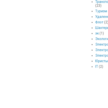
Транспо
(23)
Туризм
Удален
Флот
(2
Шахтер
эк
(1)
Эколог
Электр
Электро
Электр
Юристы
IT
(2)