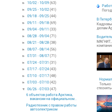
►
10/02 - 10/09
(63)
Работ
►
09/25 - 10/02
(41)
Погод
►
09/18 - 09/25
(44)
В Петерб
►
09/11 - 09/18
(69)
Кадровый
делам Ар
►
09/04 - 09/11
(33)
►
08/28 - 09/04
(71)
Водитель
МАГНИТ, 
►
08/21 - 08/28
(38)
компания
►
08/07 - 08/14
(56)
►
07/31 - 08/07
(71)
►
07/24 - 07/31
(31)
►
07/17 - 07/24
(43)
►
07/10 - 07/17
(48)
Нормал
►
07/03 - 07/10
(42)
Только 
стесняться
▼
06/26 - 07/03
(47)
6 объектов работа Арктика,
вакансии на официальном...
Радиотехник с правом работы
автоэлектриком