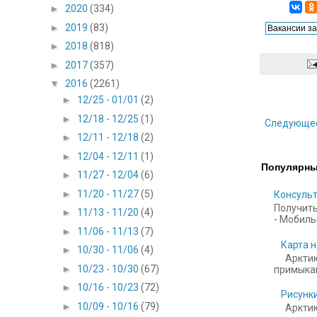
►
2020
(334)
►
2019
(83)
►
2018
(818)
►
2017
(357)
▼
2016
(2261)
►
12/25 - 01/01
(2)
►
12/18 - 12/25
(1)
Следующе
►
12/11 - 12/18
(2)
►
12/04 - 12/11
(1)
Популярны
►
11/27 - 12/04
(6)
►
11/20 - 11/27
(5)
Консульт
Получить
►
11/13 - 11/20
(4)
- Мобильн
►
11/06 - 11/13
(7)
Карта н
►
10/30 - 11/06
(4)
Арктик
►
10/23 - 10/30
(67)
примыкаю
►
10/16 - 10/23
(72)
Рисунки
►
10/09 - 10/16
(79)
Арктика