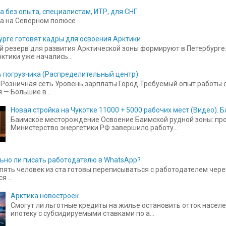
а без опыта, специалистам, ИТР, для СНГ
а на Северном полюсе ...
урге готовят кадры для освоения Арктики
 резерв для развития Арктической зоны формируют в Петербурге.
ктики уже начались...
 погрузчика (Распределительный центр)
Розничная сеть Уровень зарплаты Город Требуемый опыт работы от
 — Большие в...
Новая стройка на Чукотке 11000 + 5000 рабочих мест (Видео).
Баимское месторождение Освоение Баимской рудной зоны: прое
Министерство энергетики РФ завершило работу...
ьно ли писать работодателю в WhatsApp?
пять человек из ста готовы переписываться с работодателем чере
 ...
Арктика новостроек
Смогут ли льготные кредиты на жилье остановить отток населе
ипотеку с субсидируемыми ставками по а...