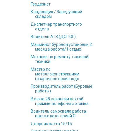
Геодезист
Кладовщик / Заведующий
складом
Диспетчер транспортного
отдела
Водитель АТЗ (ДОПОГ)
Машинист буровой установки 2
месяца работа/1 отдых
Механик по ремонту тяжелой
техники
Мастер по
металлоконструкциям
(сварочное производс...
Производитель работ (Буровые
работы)
В июне 28 вакансии вахтой
прямые телефоны с отзыва...
Водитель самосвала работа
вахта с категорией C
Дворник вахта 15/15