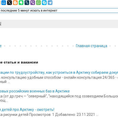
е
Главная страница
е статьи и вакансии
ации по трудоустройству, как устроиться в Арктику собираем док
 консультацию удобным способом - онлайн консультация 24/365 - ск
ый ...
овых российских военных баз в Арктике
а (от др.греч.— "северный", "находящийся под созвездием Больш
щ...
 детей про Арктику - смотреть!
 рисунки детей Просмотров: 1 Добавлено: 23.11.2021 ...