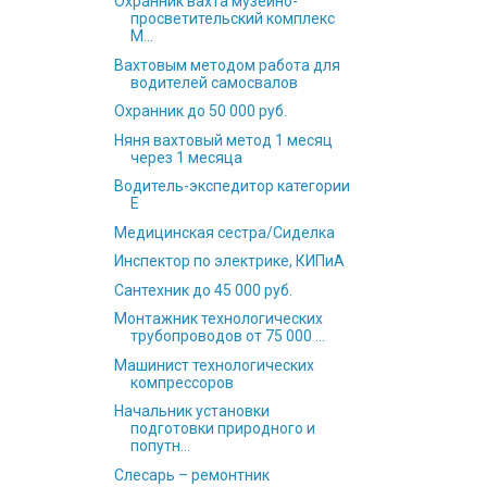
Охранник вахта музейно-
просветительский комплекс
М...
Вахтовым методом работа для
водителей самосвалов
Охранник до 50 000 руб.
Няня вахтовый метод 1 месяц
через 1 месяца
Водитель-экспедитор категории
Е
Медицинская сестра/Сиделка
Инспектор по электрике, КИПиА
Сантехник до 45 000 руб.
Монтажник технологических
трубопроводов от 75 000 ...
Машинист технологических
компрессоров
Начальник установки
подготовки природного и
попутн...
Слесарь – ремонтник