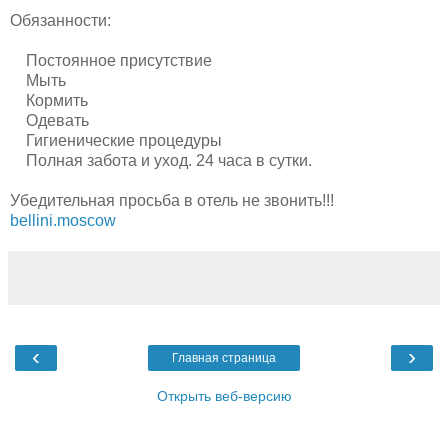
Обязанности:
Постоянное присутствие
Мыть
Кормить
Одевать
Гигиенические процедуры
Полная забота и уход. 24 часа в сутки.
Убедительная просьба в отель не звонить!!!
bellini.moscow
‹
›
Главная страница
Открыть веб-версию