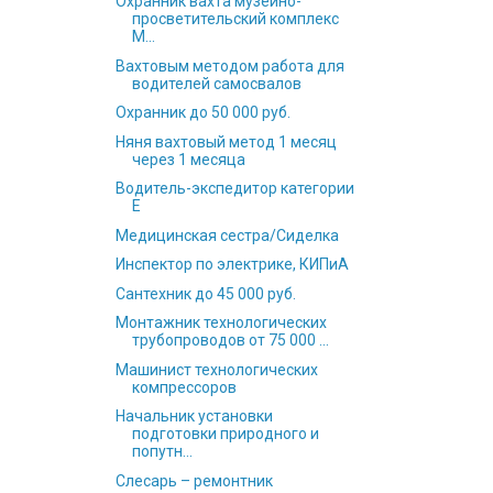
Охранник вахта музейно-
просветительский комплекс
М...
Вахтовым методом работа для
водителей самосвалов
Охранник до 50 000 руб.
Няня вахтовый метод 1 месяц
через 1 месяца
Водитель-экспедитор категории
Е
Медицинская сестра/Сиделка
Инспектор по электрике, КИПиА
Сантехник до 45 000 руб.
Монтажник технологических
трубопроводов от 75 000 ...
Машинист технологических
компрессоров
Начальник установки
подготовки природного и
попутн...
Слесарь – ремонтник