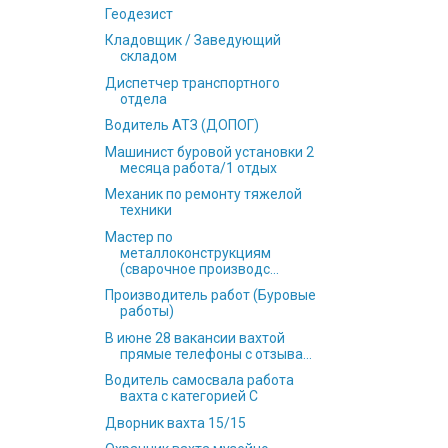
Геодезист
Кладовщик / Заведующий
складом
Диспетчер транспортного
отдела
Водитель АТЗ (ДОПОГ)
Машинист буровой установки 2
месяца работа/1 отдых
Механик по ремонту тяжелой
техники
Мастер по
металлоконструкциям
(сварочное производс...
Производитель работ (Буровые
работы)
В июне 28 вакансии вахтой
прямые телефоны с отзыва...
Водитель самосвала работа
вахта с категорией C
Дворник вахта 15/15