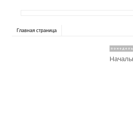
Главная страница
понедель
Начальн