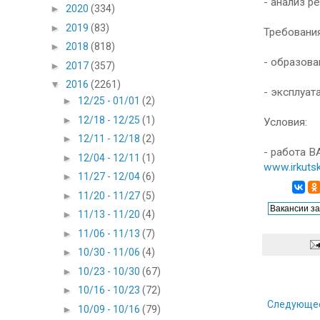
- анализ р
►
2020
(334)
►
2019
(83)
Требования
►
2018
(818)
- образова
►
2017
(357)
▼
2016
(2261)
- эксплуат
►
12/25 - 01/01
(2)
►
12/18 - 12/25
(1)
Условия:
►
12/11 - 12/18
(2)
- работа 
►
12/04 - 12/11
(1)
www.irkutsk
►
11/27 - 12/04
(6)
►
11/20 - 11/27
(5)
►
11/13 - 11/20
(4)
►
11/06 - 11/13
(7)
►
10/30 - 11/06
(4)
►
10/23 - 10/30
(67)
►
10/16 - 10/23
(72)
Следующе
►
10/09 - 10/16
(79)