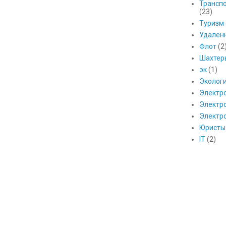
Транспо
(23)
Туризм
Удален
Флот
(2
Шахтер
эк
(1)
Эколог
Электр
Электро
Электр
Юристы
IT
(2)