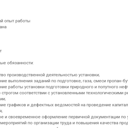
й опыт работы
зана
т
ые обязанности:
тво производственной деятельностью установки;
ние выполнения заданий по подготовке, газа, смеси пропан-бу
ние работы установки подготовки природного и попутного неф
 строгом соответствии с установленными технологическими 
ии;
ние графиков и дефектных ведомостей на проведение капиталь
я;
ое и своевременное оформление первичной документации по у
мероприятий по организации труда и повышения качества про