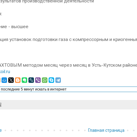
езультатов производственной деятельности
:
ние - высшее
ация установок подготовки газа с компрессорным и криогенн
ВАХТОВЫМ методом месяц через месяц в Усть-Кутском районе
oil.ru
е
Главная страница