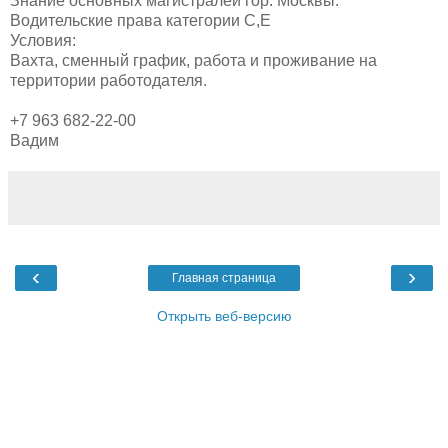
Знание основных магистралей гор. Москвы.
Водительские права категории C,E
Условия:
Вахта, сменный график, работа и проживание на
территории работодателя.
+7 963 682-22-00
Вадим
‹
›
Главная страница
Открыть веб-версию