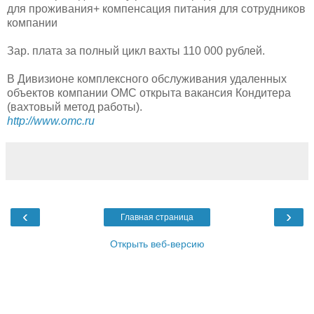
для проживания+ компенсация питания для сотрудников
компании
Зар. плата за полный цикл вахты 110 000 рублей.
В Дивизионе комплексного обслуживания удаленных
объектов компании ОМС открыта вакансия Кондитера
(вахтовый метод работы).
http://www.omc.ru
‹
›
Главная страница
Открыть веб-версию