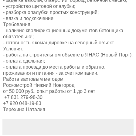
- заделка выбоин, отверстий, борозд бетонной смесью;
- устройство щитовой опалубки;
- разборка опалубки простых конструкций;
- вязка и подключение.
Требования:
- наличие квалификационных документов бетонщика -
обязательно!;
- готовность к командировке на северный объект.
Условия:
- работа на строительном объекте в ЯНАО (Новый Порт);
- оплата сдельная;
- оплата проезда до места работы и обратно,
проживания и питания - за счет компании.
Работа вахтовым методом
Роскомстрой Нижний Новгород
от 50 000 руб., опыт работы от 1 до 3 лет
+7 831 279-98-30
+7 920 048-19-83
Терёхина Наталия