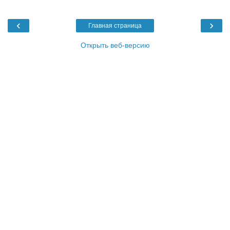
‹
›
Главная страница
Открыть веб-версию