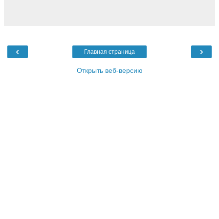
‹
›
Главная страница
Открыть веб-версию