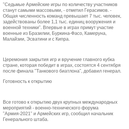
"Седьмые Армейские игры по количеству участников
станут самыми массовыми, - отметил Герасимов. -
Общая численность команд превышает 7 тыс. человек,
задействованы более 1,1 тыс. единиц вооружения и
военной техники". Впервые в играх примут участие
военные из Бразилии, Буркина-Фасо, Камеруна,
Малайзии, Эсватини и с Кипра.
Церемония закрытия игр и вручение главного кубка
стране, которая победит в играх, состоятся 4 сентября
после финала "Танкового биатлона", добавил генерал.
Готовность к открытию
Все готово к открытию двух крупных международных
мероприятий - военно-технического форума
"Армия-2021" и Армейских игр, сообщил начальник
Генерального штаба.