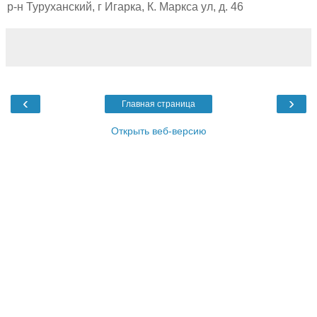
р-н Туруханский, г Игарка, К. Маркса ул, д. 46
‹
›
Главная страница
Открыть веб-версию