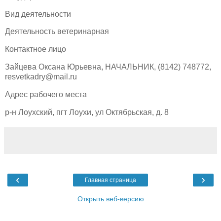
Вид деятельности
Деятельность ветеринарная
Контактное лицо
Зайцева Оксана Юрьевна, НАЧАЛЬНИК, (8142) 748772,
resvetkadry@mail.ru
Адрес рабочего места
р-н Лоухский, пгт Лоухи, ул Октябрьская, д. 8
‹
›
Главная страница
Открыть веб-версию