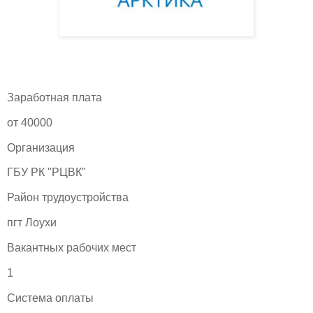
Заработная плата
от 40000
Организация
ГБУ РК "РЦВК"
Район трудоустройства
пгт Лоухи
Вакантных рабочих мест
1
Система оплаты