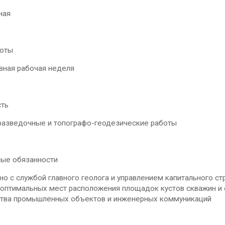
ная
оты
ая рабочая неделя
ть
зведочные и топографо-геодезические работы
ые обязанности
с службой главного геолога и управлением капитального стр
 оптимальных мест расположения площадок кустов скважин и 
ства промышленных объектов и инженерных коммуникаций