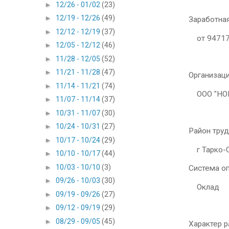
►
12/26 - 01/02
(23)
►
12/19 - 12/26
(49)
Заработная
►
12/12 - 12/19
(37)
от 94717
►
12/05 - 12/12
(46)
►
11/28 - 12/05
(52)
►
11/21 - 11/28
(47)
Организац
►
11/14 - 11/21
(74)
ООО "НОВ
►
11/07 - 11/14
(37)
►
10/31 - 11/07
(30)
►
10/24 - 10/31
(27)
Район тру
►
10/17 - 10/24
(29)
г Тарко-
►
10/10 - 10/17
(44)
►
10/03 - 10/10
(3)
Система о
►
09/26 - 10/03
(30)
Оклад
►
09/19 - 09/26
(27)
►
09/12 - 09/19
(29)
►
08/29 - 09/05
(45)
Характер 