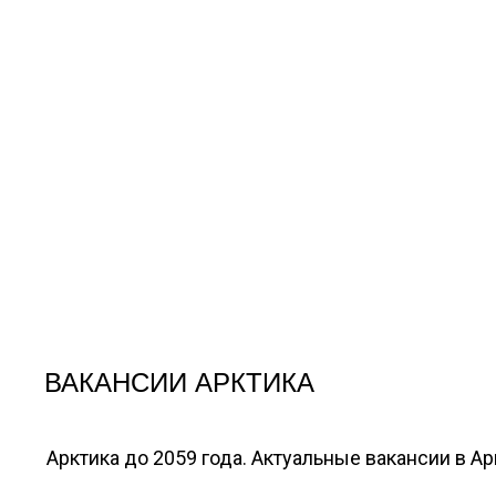
ВАКАНСИИ АРКТИКА
Арктика до 2059 года. Актуальные вакансии в А