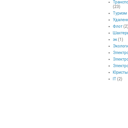
Транспо
(23)
Туризм
Удален
Флот
(2
Шахтер
эк
(1)
Эколог
Электр
Электро
Электр
Юристы
IT
(2)