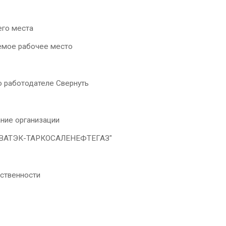
его места
мое рабочее место
о работодателе Свернуть
ние организации
АТЭК-ТАРКОСАЛЕНЕФТЕГАЗ"
ственности