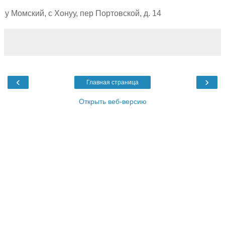
у Момский, с Хонуу, пер Портовской, д. 14
‹
›
Главная страница
Открыть веб-версию