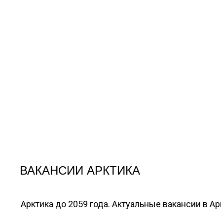
ВАКАНСИИ АРКТИКА
Арктика до 2059 года. Актуальные вакансии в А