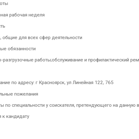
оты
ная рабочая неделя
ть
, общие для всех сфер деятельности
ые обязанности
о-разгрузочные работы;обслуживание и профилактический рем
ние по адресу: г Красноярск, ул Линейная 122, 765
льные пожелания
ы по специальности у соискателя, претендующего на данную в
я к кандидату