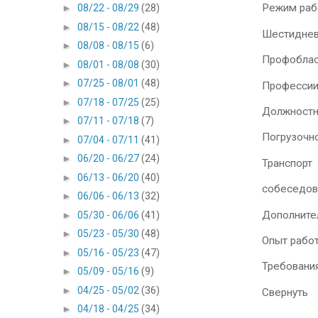
Режим раб
►
08/22 - 08/29
(28)
►
08/15 - 08/22
(48)
Шестиднев
►
08/08 - 08/15
(6)
Профоблас
►
08/01 - 08/08
(30)
►
07/25 - 08/01
(48)
Профессии
►
07/18 - 07/25
(25)
Должностн
►
07/11 - 07/18
(7)
Погрузочн
►
07/04 - 07/11
(41)
►
06/20 - 06/27
(24)
Транспорт
►
06/13 - 06/20
(40)
собеседова
►
06/06 - 06/13
(32)
Дополните
►
05/30 - 06/06
(41)
►
05/23 - 05/30
(48)
Опыт работ
►
05/16 - 05/23
(47)
Требовани
►
05/09 - 05/16
(9)
►
04/25 - 05/02
(36)
Свернуть
►
04/18 - 04/25
(34)