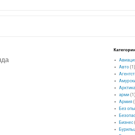
Категори
яда
Авиаци
Авто
(1
Агентст
Амурск
Арктик
арми
(1
Армия
(
Без опы
Безопа
Бизнес
Буриль