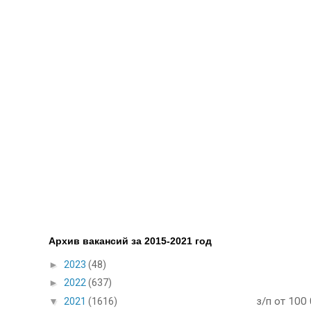
Архив вакансий за 2015-2021 год
►
2023
(48)
►
2022
(637)
з/п от 100
▼
2021
(1616)