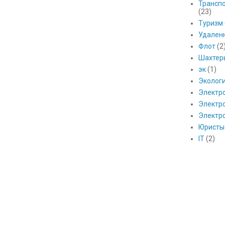
Транспо
(23)
Туризм
Удален
Флот
(2
Шахтер
эк
(1)
Эколог
Электр
Электро
Электр
Юристы
IT
(2)