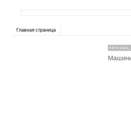
Главная страница
пятница,
Машини