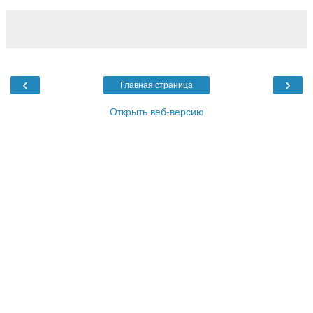
‹
›
Главная страница
Открыть веб-версию