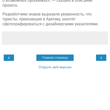
о возможных проблемах», — сказано в описании
проекта.
Разработчики знаков выразили уверенность, что
туристы, приехавшие в Арктику, захотят
сфотографироваться с дизайнерскими указателями.
‹
›
Главная страница
Открыть веб-версию