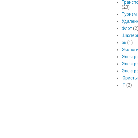
Транспо
(23)
Туризм
Удален
Флот
(2
Шахтер
эк
(1)
Эколог
Электр
Электро
Электр
Юристы
IT
(2)