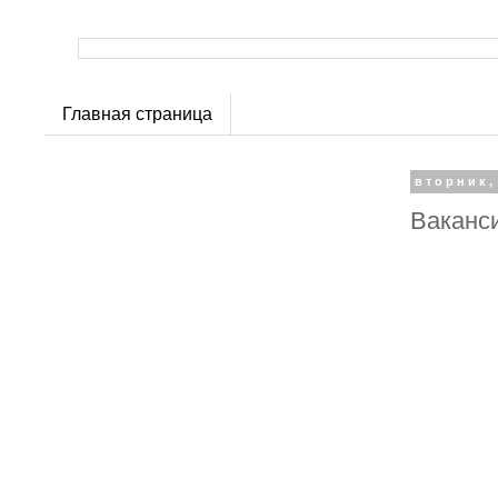
Главная страница
вторник,
Ваканси