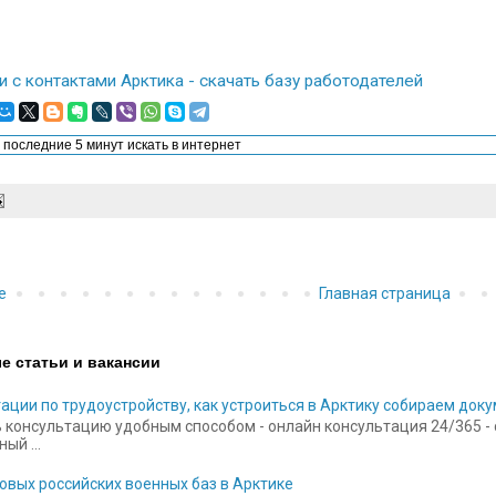
и с контактами Арктика - скачать базу работодателей
е
Главная страница
е статьи и вакансии
ации по трудоустройству, как устроиться в Арктику собираем док
 консультацию удобным способом - онлайн консультация 24/365 - ск
ый ...
овых российских военных баз в Арктике