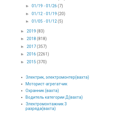
►
01/19 - 01/26
(7)
►
01/12 - 01/19
(20)
►
01/05 - 01/12
(5)
►
2019
(83)
►
2018
(818)
►
2017
(357)
►
2016
(2261)
►
2015
(370)
Электрик, электромонтер(вахта)
Моторист-агрегатчик
Охранник (вахта)
Водитель категории Д(вахта)
Электромонтажник 3
разряда(вахта)