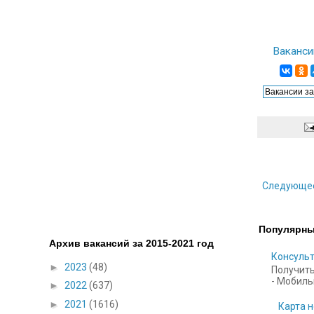
Ваканси
Следующе
Популярны
Архив вакансий за 2015-2021 год
Консульт
►
2023
(48)
Получить
- Мобильн
►
2022
(637)
►
2021
(1616)
Карта н