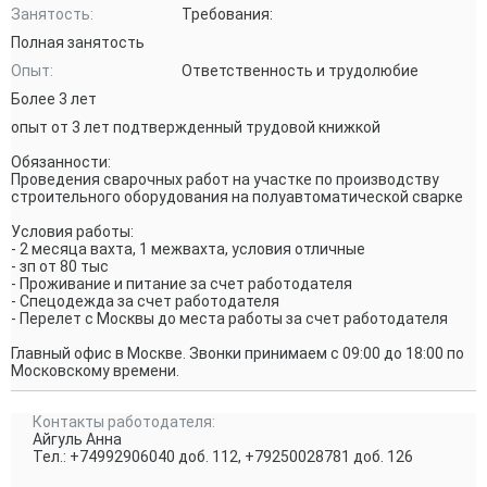
Занятость:
Требования:
Полная занятость
Опыт:
Ответственность и трудолюбие
Более 3 лет
опыт от 3 лет подтвержденный трудовой книжкой
Обязанности:
Проведения сварочных работ на участке по производству
строительного оборудования на полуавтоматической сварке
Условия работы:
- 2 месяца вахта, 1 межвахта, условия отличные
- зп от 80 тыс
- Проживание и питание за счет работодателя
- Спецодежда за счет работодателя
- Перелет с Москвы до места работы за счет работодателя
Главный офис в Москве. Звонки принимаем с 09:00 до 18:00 по
Московскому времени.
Контакты работодателя:
Айгуль Анна
Тел.: +74992906040 доб. 112, +79250028781 доб. 126