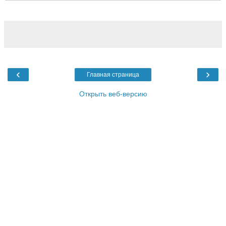
‹
›
Главная страница
Открыть веб-версию