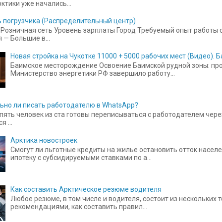
ктики уже начались...
 погрузчика (Распределительный центр)
Розничная сеть Уровень зарплаты Город Требуемый опыт работы от
 — Большие в...
Новая стройка на Чукотке 11000 + 5000 рабочих мест (Видео).
Баимское месторождение Освоение Баимской рудной зоны: прое
Министерство энергетики РФ завершило работу...
ьно ли писать работодателю в WhatsApp?
пять человек из ста готовы переписываться с работодателем чере
 ...
Арктика новостроек
Смогут ли льготные кредиты на жилье остановить отток населе
ипотеку с субсидируемыми ставками по а...
Как составить Арктическое резюме водителя
Любое резюме, в том числе и водителя, состоит из нескольких
рекомендациями, как составить правил...