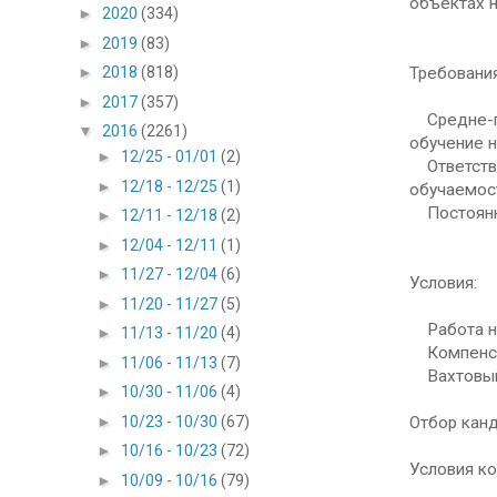
объектах 
►
2020
(334)
►
2019
(83)
Требования
►
2018
(818)
►
2017
(357)
Средне-пр
▼
2016
(2261)
обучение н
►
12/25 - 01/01
(2)
Ответствен
►
12/18 - 12/25
(1)
обучаемос
Постоянно
►
12/11 - 12/18
(2)
►
12/04 - 12/11
(1)
►
11/27 - 12/04
(6)
Условия:
►
11/20 - 11/27
(5)
Работа на 
►
11/13 - 11/20
(4)
Компенса
►
11/06 - 11/13
(7)
Вахтовый 
►
10/30 - 11/06
(4)
Отбор канд
►
10/23 - 10/30
(67)
►
10/16 - 10/23
(72)
Условия ко
►
10/09 - 10/16
(79)