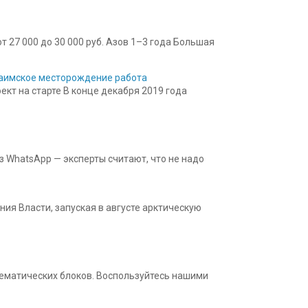
 27 000 до 30 000 руб. Азов 1–3 года Большая
 Баимское месторождение работа
кт на старте В конце декабря 2019 года
з WhatsApp — эксперты считают, что не надо
ния Власти, запуская в августе арктическую
 тематических блоков. Воспользуйтесь нашими