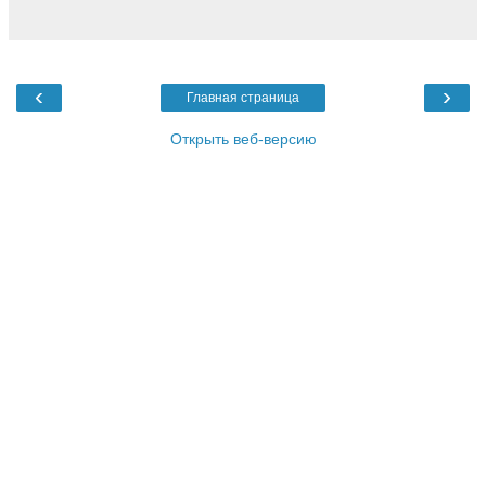
‹
›
Главная страница
Открыть веб-версию