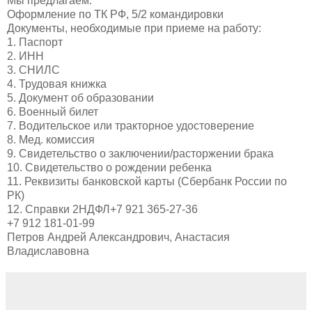
Мы предлагаем:
Оформление по ТК РФ, 5/2 командировки
Документы, необходимые при приеме на работу:
1. Паспорт
2. ИНН
3. СНИЛС
4. Трудовая книжка
5. Документ об образовании
6. Военный билет
7. Водительское или тракторное удостоверение
8. Мед. комиссия
9. Свидетельство о заключении/расторжении брака
10. Свидетельство о рождении ребенка
11. Реквизиты банковской карты (Сбербанк России по
РК)
12. Справки 2НДФЛ+7 921 365-27-36
+7 912 181-01-99
Петров Андрей Александрович, Анастасия
Владиславовна