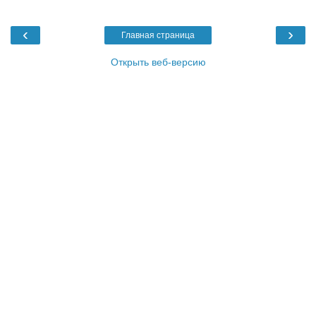
‹
›
Главная страница
Открыть веб-версию