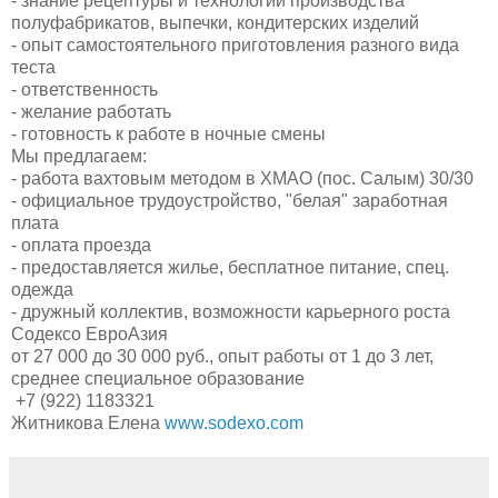
- знание рецептуры и технологии производства
полуфабрикатов, выпечки, кондитерских изделий
- опыт самостоятельного приготовления разного вида
теста
- ответственность
- желание работать
- готовность к работе в ночные смены
Мы предлагаем:
- работа вахтовым методом в ХМАО (пос. Салым) 30/30
- официальное трудоустройство, "белая" заработная
плата
- оплата проезда
- предоставляется жилье, бесплатное питание, спец.
одежда
- дружный коллектив, возможности карьерного роста
Содексо ЕвроАзия
от 27 000 до 30 000 руб., опыт работы от 1 до 3 лет,
среднее специальное образование
+7 (922) 1183321
Житникова Елена
www.sodexo.com