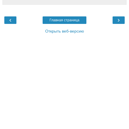
‹
›
Главная страница
Открыть веб-версию