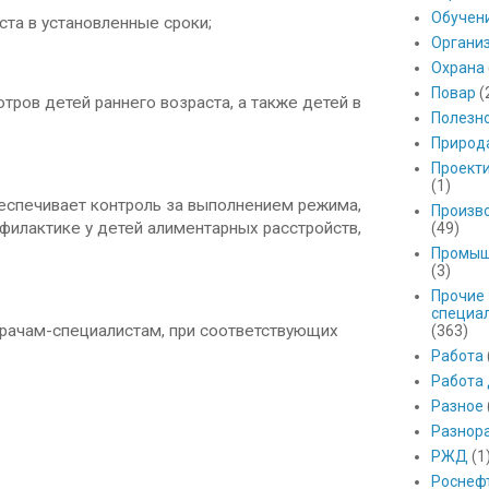
Обучен
та в установленные сроки;
Органи
Охрана
Повар
(
ров детей раннего возраста, а также детей в
Полезн
Природ
Проект
(1)
спечивает контроль за выполнением режима,
Произв
филактике у детей алиментарных расстройств,
(49)
Промыш
(3)
Прочие
специа
рачам-специалистам, при соответствующих
(363)
Работа
Работа
Разное
Разнор
РЖД
(1
Роснеф