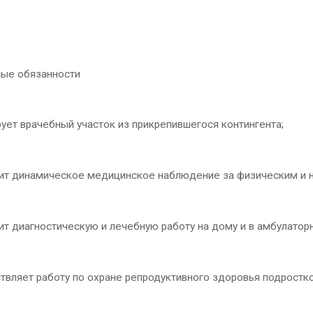
ые обязанности
ет врачебный участок из прикрепившегося контингента;
т динамическое медицинское наблюдение за физическим и н
 диагностическую и лечебную работу на дому и в амбулаторн
вляет работу по охране репродуктивного здоровья подростко