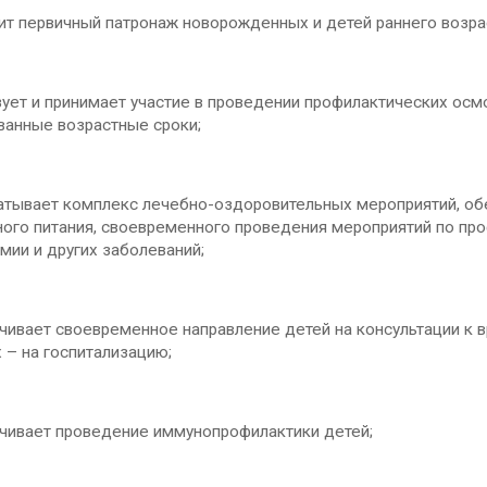
т первичный патронаж новорожденных и детей раннего возрас
ет и принимает участие в проведении профилактических осмот
ванные возрастные сроки;
тывает комплекс лечебно-оздоровительных мероприятий, обе
ого питания, своевременного проведения мероприятий по про
емии и других заболеваний;
ивает своевременное направление детей на консультации к в
 – на госпитализацию;
ивает проведение иммунопрофилактики детей;