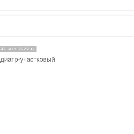
 31 мая 2022 г.
едиатр-участковый