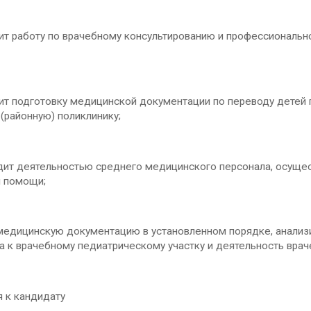
т работу по врачебному консультированию и профессионально
т подготовку медицинской документации по переводу детей 
(районную) поликлинику;
ит деятельностью среднего медицинского персонала, осуще
й помощи;
едицинскую документацию в установленном порядке, анализи
а к врачебному педиатрическому участку и деятельность врач
 к кандидату