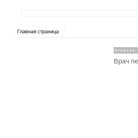
Главная страница
вторник,
Врач п