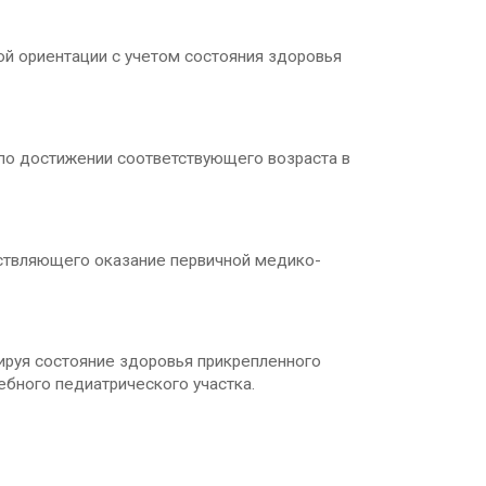
й ориентации с учетом состояния здоровья
по достижении соответствующего возраста в
ствляющего оказание первичной медико-
руя состояние здоровья прикрепленного
ебного педиатрического участка.