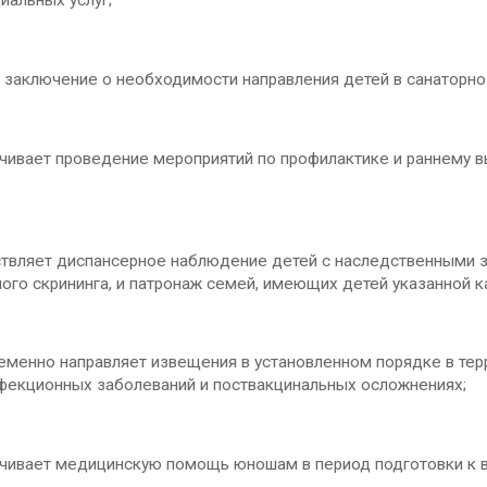
иальных услуг;
заключение о необходимости направления детей в санаторно
вает проведение мероприятий по профилактике и раннему выя
вляет диспансерное наблюдение детей с наследственными з
ого скрининга, и патронаж семей, имеющих детей указанной к
менно направляет извещения в установленном порядке в тер
нфекционных заболеваний и поствакцинальных осложнениях;
ивает медицинскую помощь юношам в период подготовки к в