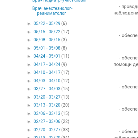
Врач педиатр-участковый
- проводи
Врач анестезиолог-
наблюдени
реаниматолог
►
05/22 - 05/29
(6)
►
05/15 - 05/22
(17)
- обеспеч
►
05/08 - 05/15
(3)
►
05/01 - 05/08
(8)
►
04/24 - 05/01
(11)
- обеспеч
помощи дет
►
04/17 - 04/24
(9)
►
04/10 - 04/17
(17)
►
04/03 - 04/10
(12)
- обеспеч
►
03/27 - 04/03
(15)
►
03/20 - 03/27
(13)
►
03/13 - 03/20
(20)
- обеспеч
►
03/06 - 03/13
(15)
►
02/27 - 03/06
(22)
►
02/20 - 02/27
(33)
- обеспеч
►
02/13 - 02/20
(34)