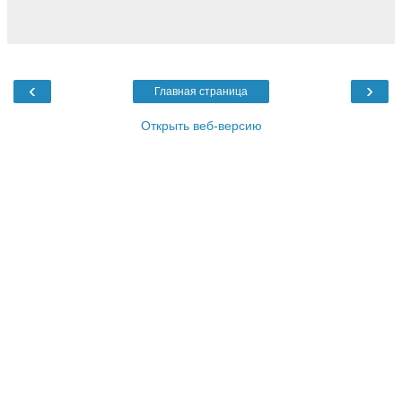
‹
›
Главная страница
Открыть веб-версию