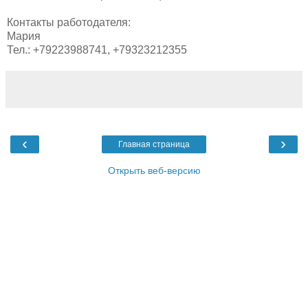
Контакты работодателя:
Мария
Тел.: +79223988741, +79323212355
‹
›
Главная страница
Открыть веб-версию