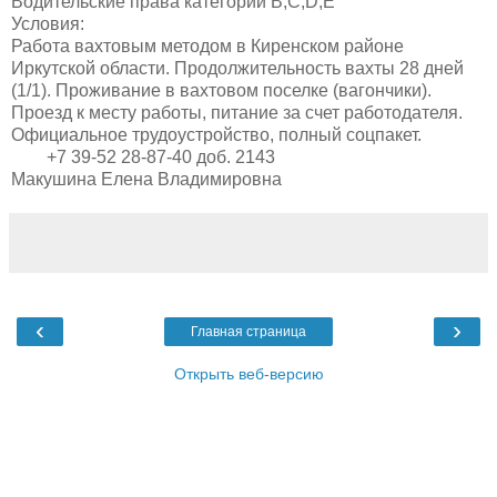
Водительские права
категории B,C,D,E
Условия:
Работа вахтовым методом в Киренском районе
Иркутской области. Продолжительность вахты 28 дней
(1/1). Проживание в вахтовом поселке (вагончики).
Проезд к месту работы, питание за счет работодателя.
Официальное трудоустройство, полный соцпакет.
+7 39-52 28-87-40 доб. 2143
Макушина Елена Владимировна
‹
›
Главная страница
Открыть веб-версию