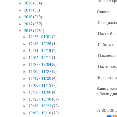
-Знание п
►
2020
(334)
►
2019
(83)
Условия:
►
2018
(818)
-Официальн
►
2017
(357)
▼
2016
(2261)
-Полный со
►
12/25 - 01/01
(2)
►
12/18 - 12/25
(1)
-Работа в
►
12/11 - 12/18
(2)
-Проживани
►
12/04 - 12/11
(1)
►
11/27 - 12/04
(6)
-Подтвержд
►
11/20 - 11/27
(5)
-Выплата 
►
11/13 - 11/20
(4)
►
11/06 - 11/13
(7)
Ваше резю
►
10/30 - 11/06
(4)
с Вами для
►
10/23 - 10/30
(67)
►
10/16 - 10/23
(72)
от 30 000 
►
10/09 - 10/16
(79)