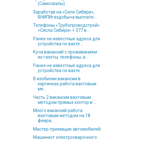
(Самосвалы)
Заработав на «Силе Сибири»,
ВНИПИгаздобыча выплати...
Телефоны «Трубопроводстрой»
«Сисла Сибири» + 377 в...
Ранее не известные адреса для
устройства по вахте ...
Куча вакансий с проживанием
из газеты, телефоны, а...
Ранее не известные адреса для
устройства по вахте
В изобилии вакансии в
картинках работа вахтовым
ме...
Часть 2 вакансии вахтовым
методом прямых контор в ...
Много вакансий работа
вахтовым методом на 18
февра...
Мастер-приемщик автомобилей
Машинист электросварочного