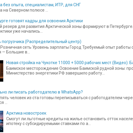
а без опыта, специалистам, ИТР, для СНГ
а на Северном полюсе ...
урге готовят кадры для освоения Арктики
 резерв для развития Арктической зоны формируют в Петербурге.
ктики уже начались...
 погрузчика (Распределительный центр)
Розничная сеть Уровень зарплаты Город Требуемый опыт работы от
 — Большие в...
Новая стройка на Чукотке 11000 + 5000 рабочих мест (Видео).
Баимское месторождение Освоение Баимской рудной зоны: прое
Министерство энергетики РФ завершило работу...
ьно ли писать работодателю в WhatsApp?
пять человек из ста готовы переписываться с работодателем чере
 ...
Арктика новостроек
Смогут ли льготные кредиты на жилье остановить отток населе
ипотеку с субсидируемыми ставками по а...