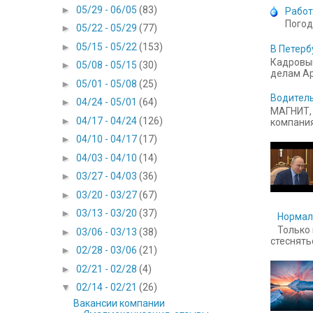
►
05/29 - 06/05
(83)
Работ
Погод
►
05/22 - 05/29
(77)
►
05/15 - 05/22
(153)
В Петерб
Кадровый
►
05/08 - 05/15
(30)
делам Ар
►
05/01 - 05/08
(25)
Водитель
►
04/24 - 05/01
(64)
МАГНИТ, 
►
04/17 - 04/24
(126)
компания
►
04/10 - 04/17
(17)
►
04/03 - 04/10
(14)
►
03/27 - 04/03
(36)
►
03/20 - 03/27
(67)
►
03/13 - 03/20
(37)
Нормал
Только 
►
03/06 - 03/13
(38)
стесняться
►
02/28 - 03/06
(21)
►
02/21 - 02/28
(4)
▼
02/14 - 02/21
(26)
Вакансии компании