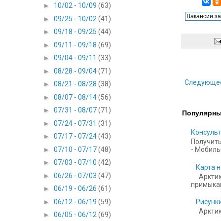
►
10/02 - 10/09
(63)
►
09/25 - 10/02
(41)
►
09/18 - 09/25
(44)
►
09/11 - 09/18
(69)
►
09/04 - 09/11
(33)
►
08/28 - 09/04
(71)
Следующе
►
08/21 - 08/28
(38)
►
08/07 - 08/14
(56)
►
07/31 - 08/07
(71)
Популярны
►
07/24 - 07/31
(31)
Консульт
►
07/17 - 07/24
(43)
Получить
►
07/10 - 07/17
(48)
- Мобильн
►
07/03 - 07/10
(42)
Карта н
►
06/26 - 07/03
(47)
Арктик
примыкаю
►
06/19 - 06/26
(61)
►
06/12 - 06/19
(59)
Рисунки
Арктика
►
06/05 - 06/12
(69)