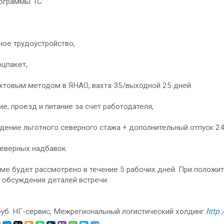
рограммы 1С
ое трудоустройство,
цпакет,
ахтовым методом в ЯНАО, вахта 35/выходной 25 дней
е, проезд и питание за счет работодателя,
ение льготного северного стажа + дополнительный отпуск 24
северных надбавок.
ме будет рассмотрено в течение 5 рабочих дней. При положи
 обсуждения деталей встречи.
руб. НГ-сервис, Межрегиональный логистический холдинг
http: