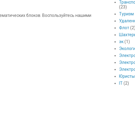
Транспо
(23)
Туризм
 тематических блоков. Воспользуйтесь нашими
Удален
Флот
(2
Шахтер
эк
(1)
Эколог
Электр
Электро
Электр
Юристы
IT
(2)