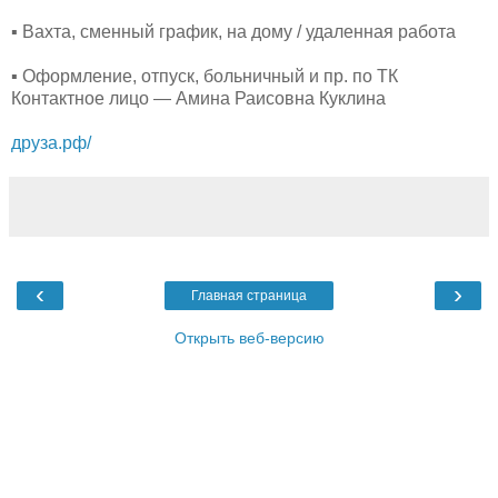
▪ Вахта, сменный график, на дому / удаленная работа
▪ Оформление, отпуск, больничный и пр. по ТК
Контактное лицо — Амина Раисовна Куклина
друза.рф/
‹
›
Главная страница
Открыть веб-версию